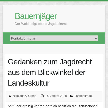
Skip
to
Bauernjäger
content
Der Wald zeigt ob die Jagd stimmt
Gedanken zum Jagdrecht
aus dem Blickwinkel der
Landeskultur
Nikolaus A. Urban
15. Januar 2018
Fachbeiträge
Seit über dreißig Jahren darf ich beruflich die Diskussionen