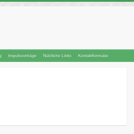
g
Impulsvorträge
Nützliche Links
Kontaktformular