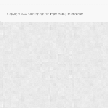
Copyright www.bauernjaeger.de
Impressum
|
Datenschutz