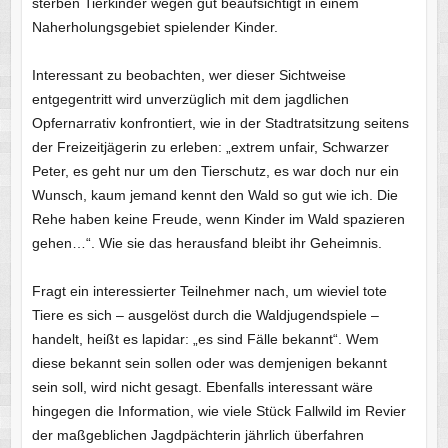
sterben Tierkinder wegen gut beaufsichtigt in einem
Naherholungsgebiet spielender Kinder.
Interessant zu beobachten, wer dieser Sichtweise
entgegentritt wird unverzüglich mit dem jagdlichen
Opfernarrativ konfrontiert, wie in der Stadtratsitzung seitens
der Freizeitjägerin zu erleben: „extrem unfair, Schwarzer
Peter, es geht nur um den Tierschutz, es war doch nur ein
Wunsch, kaum jemand kennt den Wald so gut wie ich. Die
Rehe haben keine Freude, wenn Kinder im Wald spazieren
gehen…“. Wie sie das herausfand bleibt ihr Geheimnis.
Fragt ein interessierter Teilnehmer nach, um wieviel tote
Tiere es sich – ausgelöst durch die Waldjugendspiele –
handelt, heißt es lapidar: „es sind Fälle bekannt“. Wem
diese bekannt sein sollen oder was demjenigen bekannt
sein soll, wird nicht gesagt. Ebenfalls interessant wäre
hingegen die Information, wie viele Stück Fallwild im Revier
der maßgeblichen Jagdpächterin jährlich überfahren