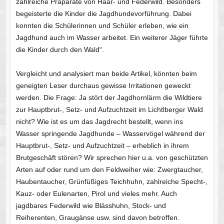
zahlreiche Präparate von Haar- und Federwild. Besonders
begeisterte die Kinder die Jagdhundevorführung. Dabei
konnten die Schülerinnen und Schüler erleben, wie ein
Jagdhund auch im Wasser arbeitet. Ein weiterer Jäger führte
die Kinder durch den Wald“.
Vergleicht und analysiert man beide Artikel, könnten beim
geneigten Leser durchaus gewisse Irritationen geweckt
werden. Die Frage: Ja stört der Jagdhornlärm die Wildtiere
zur Hauptbrut-, Setz- und Aufzuchtzeit im Lichtlberger Wald
nicht? Wie ist es um das Jagdrecht bestellt, wenn ins
Wasser springende Jagdhunde – Wasservögel während der
Hauptbrut-, Setz- und Aufzuchtzeit – erheblich in ihrem
Brutgeschäft stören? Wir sprechen hier u.a. von geschützten
Arten auf oder rund um den Feldweiher wie: Zwergtaucher,
Haubentaucher, Grünfüßiges Teichhuhn, zahlreiche Specht-,
Kauz- oder Eulenarten, Pirol und vieles mehr. Auch
jagdbares Federwild wie Blässhuhn, Stock- und
Reiherenten, Graugänse usw. sind davon betroffen.