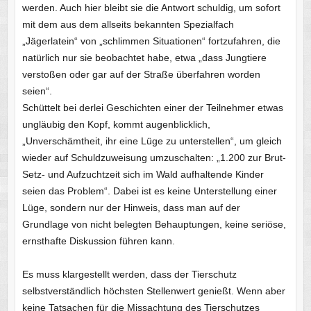
werden. Auch hier bleibt sie die Antwort schuldig, um sofort
mit dem aus dem allseits bekannten Spezialfach
„Jägerlatein“ von „schlimmen Situationen“ fortzufahren, die
natürlich nur sie beobachtet habe, etwa „dass Jungtiere
verstoßen oder gar auf der Straße überfahren worden
seien“.
Schüttelt bei derlei Geschichten einer der Teilnehmer etwas
ungläubig den Kopf, kommt augenblicklich,
„Unverschämtheit, ihr eine Lüge zu unterstellen“, um gleich
wieder auf Schuldzuweisung umzuschalten: „1.200 zur Brut-
Setz- und Aufzuchtzeit sich im Wald aufhaltende Kinder
seien das Problem“. Dabei ist es keine Unterstellung einer
Lüge, sondern nur der Hinweis, dass man auf der
Grundlage von nicht belegten Behauptungen, keine seriöse,
ernsthafte Diskussion führen kann.
Es muss klargestellt werden, dass der Tierschutz
selbstverständlich höchsten Stellenwert genießt. Wenn aber
keine Tatsachen für die Missachtung des Tierschutzes