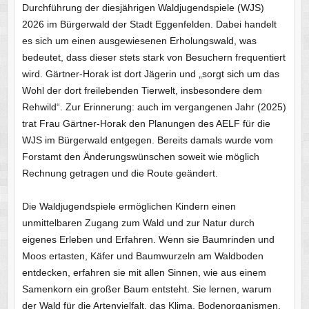
Durchführung der diesjährigen Waldjugendspiele (WJS)
2026 im Bürgerwald der Stadt Eggenfelden. Dabei handelt
es sich um einen ausgewiesenen Erholungswald, was
bedeutet, dass dieser stets stark von Besuchern frequentiert
wird. Gärtner-Horak ist dort Jägerin und „sorgt sich um das
Wohl der dort freilebenden Tierwelt, insbesondere dem
Rehwild“. Zur Erinnerung: auch im vergangenen Jahr (2025)
trat Frau Gärtner-Horak den Planungen des AELF für die
WJS im Bürgerwald entgegen. Bereits damals wurde vom
Forstamt den Änderungswünschen soweit wie möglich
Rechnung getragen und die Route geändert.
Die Waldjugendspiele ermöglichen Kindern einen
unmittelbaren Zugang zum Wald und zur Natur durch
eigenes Erleben und Erfahren. Wenn sie Baumrinden und
Moos ertasten, Käfer und Baumwurzeln am Waldboden
entdecken, erfahren sie mit allen Sinnen, wie aus einem
Samenkorn ein großer Baum entsteht. Sie lernen, warum
der Wald für die Artenvielfalt, das Klima, Bodenorganismen,