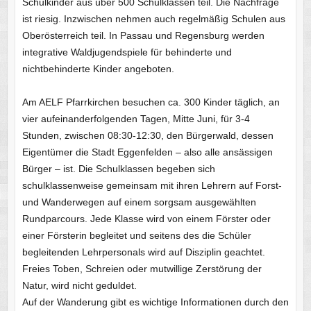
Schulkinder aus über 500 Schulklassen teil. Die Nachfrage
ist riesig. Inzwischen nehmen auch regelmäßig Schulen aus
Oberösterreich teil. In Passau und Regensburg werden
integrative Waldjugendspiele für behinderte und
nichtbehinderte Kinder angeboten.
Am AELF Pfarrkirchen besuchen ca. 300 Kinder täglich, an
vier aufeinanderfolgenden Tagen, Mitte Juni, für 3-4
Stunden, zwischen 08:30-12:30, den Bürgerwald, dessen
Eigentümer die Stadt Eggenfelden – also alle ansässigen
Bürger – ist. Die Schulklassen begeben sich
schulklassenweise gemeinsam mit ihren Lehrern auf Forst-
und Wanderwegen auf einem sorgsam ausgewählten
Rundparcours. Jede Klasse wird von einem Förster oder
einer Försterin begleitet und seitens des die Schüler
begleitenden Lehrpersonals wird auf Disziplin geachtet.
Freies Toben, Schreien oder mutwillige Zerstörung der
Natur, wird nicht geduldet.
Auf der Wanderung gibt es wichtige Informationen durch den