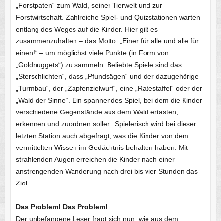
„Forstpaten“ zum Wald, seiner Tierwelt und zur
Forstwirtschaft. Zahlreiche Spiel- und Quizstationen warten
entlang des Weges auf die Kinder. Hier gilt es
zusammenzuhalten – das Motto: „Einer für alle und alle für
einen!“ – um möglichst viele Punkte (in Form von
„Goldnuggets“) zu sammeln. Beliebte Spiele sind das
„Sterschlichten“, dass „Pfundsägen“ und der dazugehörige
„Turmbau“, der „Zapfenzielwurf“, eine „Ratestaffel“ oder der
„Wald der Sinne“. Ein spannendes Spiel, bei dem die Kinder
verschiedene Gegenstände aus dem Wald ertasten,
erkennen und zuordnen sollen. Spielerisch wird bei dieser
letzten Station auch abgefragt, was die Kinder von dem
vermittelten Wissen im Gedächtnis behalten haben. Mit
strahlenden Augen erreichen die Kinder nach einer
anstrengenden Wanderung nach drei bis vier Stunden das
Ziel.
Das Problem! Das Problem!
Der unbefangene Leser fragt sich nun, wie aus dem