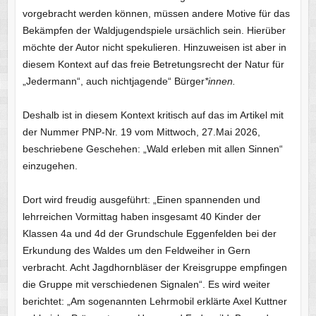
vorgebracht werden können, müssen andere Motive für das
Bekämpfen der Waldjugendspiele ursächlich sein. Hierüber
möchte der Autor nicht spekulieren. Hinzuweisen ist aber in
diesem Kontext auf das freie Betretungsrecht der Natur für
„Jedermann“, auch nichtjagende“ Bürger
*innen.
Deshalb ist in diesem Kontext kritisch auf das im Artikel mit
der Nummer PNP-Nr. 19 vom Mittwoch, 27.Mai 2026,
beschriebene Geschehen: „Wald erleben mit allen Sinnen“
einzugehen.
Dort wird freudig ausgeführt: „Einen spannenden und
lehrreichen Vormittag haben insgesamt 40 Kinder der
Klassen 4a und 4d der Grundschule Eggenfelden bei der
Erkundung des Waldes um den Feldweiher in Gern
verbracht. Acht Jagdhornbläser der Kreisgruppe empfingen
die Gruppe mit verschiedenen Signalen“. Es wird weiter
berichtet: „Am sogenannten Lehrmobil erklärte Axel Kuttner