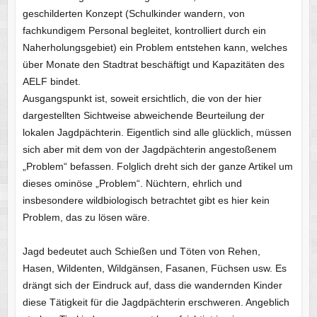
geschilderten Konzept (Schulkinder wandern, von
fachkundigem Personal begleitet, kontrolliert durch ein
Naherholungsgebiet) ein Problem entstehen kann, welches
über Monate den Stadtrat beschäftigt und Kapazitäten des
AELF bindet.
Ausgangspunkt ist, soweit ersichtlich, die von der hier
dargestellten Sichtweise abweichende Beurteilung der
lokalen Jagdpächterin. Eigentlich sind alle glücklich, müssen
sich aber mit dem von der Jagdpächterin angestoßenem
„Problem“ befassen. Folglich dreht sich der ganze Artikel um
dieses ominöse „Problem“. Nüchtern, ehrlich und
insbesondere wildbiologisch betrachtet gibt es hier kein
Problem, das zu lösen wäre.
Jagd bedeutet auch Schießen und Töten von Rehen,
Hasen, Wildenten, Wildgänsen, Fasanen, Füchsen usw. Es
drängt sich der Eindruck auf, dass die wandernden Kinder
diese Tätigkeit für die Jagdpächterin erschweren. Angeblich