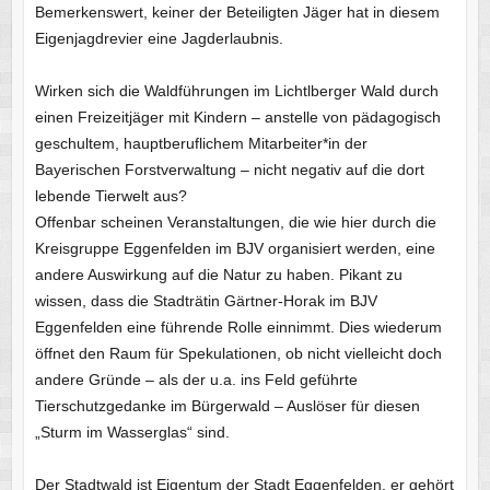
Bemerkenswert, keiner der Beteiligten Jäger hat in diesem
Eigenjagdrevier eine Jagderlaubnis.
Wirken sich die Waldführungen im Lichtlberger Wald durch
einen Freizeitjäger mit Kindern – anstelle von pädagogisch
geschultem, hauptberuflichem Mitarbeiter*in der
Bayerischen Forstverwaltung – nicht negativ auf die dort
lebende Tierwelt aus?
Offenbar scheinen Veranstaltungen, die wie hier durch die
Kreisgruppe Eggenfelden im BJV organisiert werden, eine
andere Auswirkung auf die Natur zu haben. Pikant zu
wissen, dass die Stadträtin Gärtner-Horak im BJV
Eggenfelden eine führende Rolle einnimmt. Dies wiederum
öffnet den Raum für Spekulationen, ob nicht vielleicht doch
andere Gründe – als der u.a. ins Feld geführte
Tierschutzgedanke im Bürgerwald – Auslöser für diesen
„Sturm im Wasserglas“ sind.
Der Stadtwald ist Eigentum der Stadt Eggenfelden, er gehört