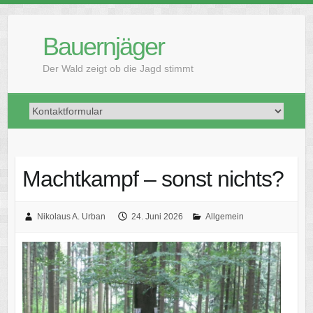
Skip
to
Bauernjäger
content
Der Wald zeigt ob die Jagd stimmt
Machtkampf – sonst nichts?
Nikolaus A. Urban
24. Juni 2026
Allgemein