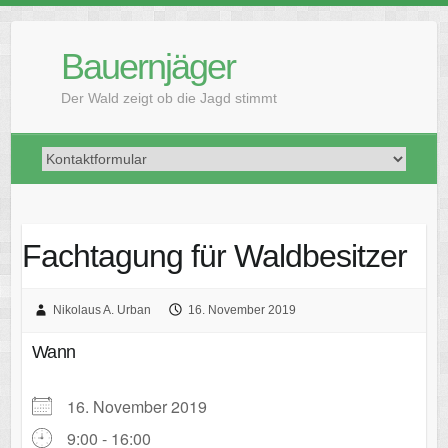
Skip
to
Bauernjäger
content
Der Wald zeigt ob die Jagd stimmt
Fachtagung für Waldbesitzer
Nikolaus A. Urban
16. November 2019
Wann
16. November 2019
9:00 - 16:00