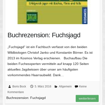
Buchrezension: Fuchsjagd
„Fuchsjagd“ ist ein Fachbuch verfasst von den beiden
Wildbiologen Christof Janko und Konstantin Börner. Es ist
2013 im Kosmos Verlag erschienen. Buchaufbau Die
beiden Fuchesxperten vermitteln auf knapp 120 Seiten
aktuelles Jagdwissen über unser am häufigsten
vorkommendes Haarraubwild. Dank…
Boris Bock
5. März 2016
Allgemein
Keine
Kommentare
Buchrezension: Fuchsjagd
weiterlesen