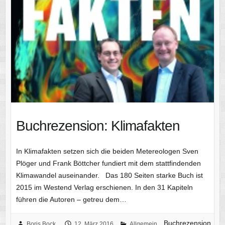
Buchrezension: Klimafakten
In Klimafakten setzen sich die beiden Metereologen Sven
Plöger und Frank Böttcher fundiert mit dem stattfindenden
Klimawandel auseinander. Das 180 Seiten starke Buch ist
2015 im Westend Verlag erschienen. In den 31 Kapiteln
führen die Autoren – getreu dem…
Buchrezension
Boris Bock
12. März 2016
Allgemein