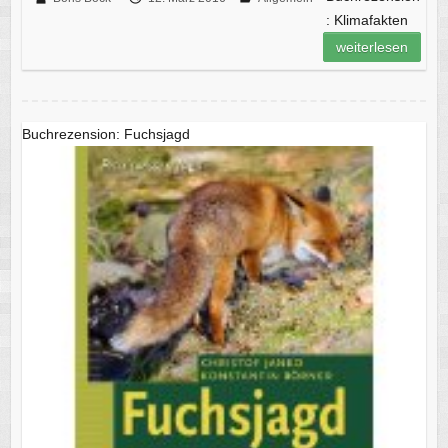
: Klimafakten
weiterlesen
Buchrezension: Fuchsjagd